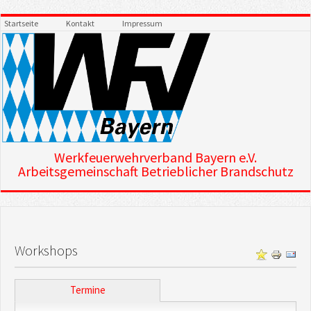
Startseite
Kontakt
Impressum
Werkfeuerwehrverband Bayern e.V.
Arbeitsgemeinschaft Betrieblicher Brandschutz
Workshops
Termine