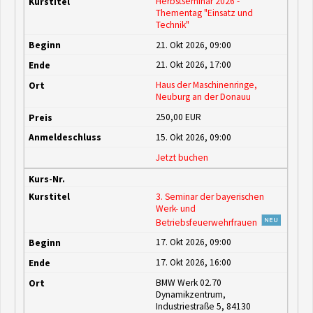
Herbstseminar 2026 -
Thementag "Einsatz und
Technik"
21. Okt 2026,
09:00
21. Okt 2026,
17:00
Haus der Maschinenringe,
Neuburg an der Donauu
250,00 EUR
15. Okt 2026,
09:00
Jetzt buchen
3. Seminar der bayerischen
Werk- und
Betriebsfeuerwehrfrauen
17. Okt 2026,
09:00
17. Okt 2026,
16:00
BMW Werk 02.70
Dynamikzentrum,
Industriestraße 5, 84130