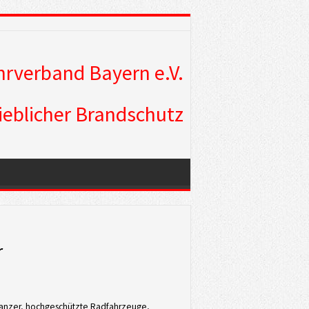
rverband Bayern e.V.
ieblicher Brandschutz
r
fpanzer, hochgeschützte Radfahrzeuge,