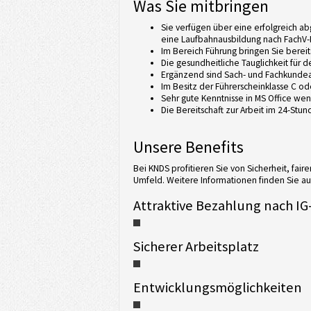
Was Sie mitbringen
Sie verfügen über eine erfolgreich 
eine Laufbahnausbildung nach FachV-F
Im Bereich Führung bringen Sie bereit
Die gesundheitliche Tauglichkeit für
Ergänzend sind Sach- und Fachkundeau
Im Besitz der Führerscheinklasse C od
Sehr gute Kenntnisse in MS Office wend
Die Bereitschaft zur Arbeit im 24-Stu
Unsere Benefits
Bei KNDS profitieren Sie von Sicherheit, fai
Umfeld. Weitere Informationen finden Sie auf
Attraktive Bezahlung nach IG-
Sicherer Arbeitsplatz
Entwicklungsmöglichkeiten