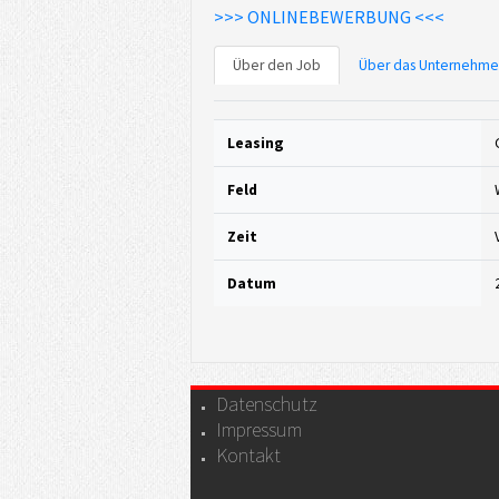
>>> ONLINEBEWERBUNG <<<
Über den Job
Über das Unternehm
Leasing
Feld
Zeit
Datum
Datenschutz
Impressum
Kontakt