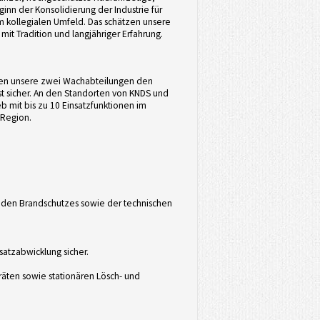
inn der Konsolidierung der Industrie für
m kollegialen Umfeld. Das schätzen unsere
mit Tradition und langjähriger Erfahrung.
llen unsere zwei Wachabteilungen den
 sicher. An den Standorten von KNDS und
b mit bis zu 10 Einsatzfunktionen im
 Region.
nden Brandschutzes sowie der technischen
satzabwicklung sicher.
äten sowie stationären Lösch- und