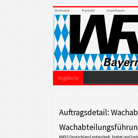
Startseite
Kontakt
Impressum
Angebote
Auftragsdetail:
Wachabt
Wachabteilungsführun
KNDS Deutschland entwickelt, fertigt und be