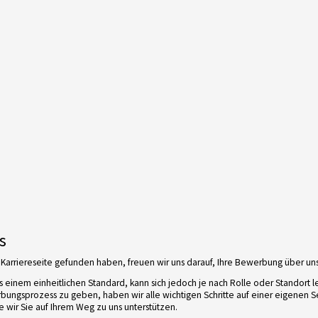
s
Karriereseite gefunden haben, freuen wir uns darauf, Ihre Bewerbung über un
 einem einheitlichen Standard, kann sich jedoch je nach Rolle oder Standort l
ungsprozess zu geben, haben wir alle wichtigen Schritte auf einer eigenen S
e wir Sie auf Ihrem Weg zu uns unterstützen.