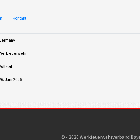
en
Kontakt
Germany
Werkfeuerwehr
Vollzeit
26. Juni 2026
© - 2026 Werkfeuerwehrverband Bay