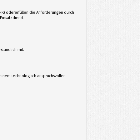
HK) odererfüllen die Anforderungen durch
Einsatzdienst.
ständlich mit.
n einem technologisch anspruchsvollen