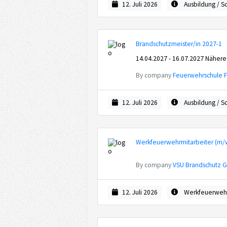
12. Juli 2026
Ausbildung / S
Brandschutzmeister/in 2027-1
14.04.2027 - 16.07.2027 Nähere
By company
Feuerwehrschule 
12. Juli 2026
Ausbildung / S
Werkfeuerwehrmitarbeiter (m
By company
VSU Brandschutz
12. Juli 2026
Werkfeuerweh