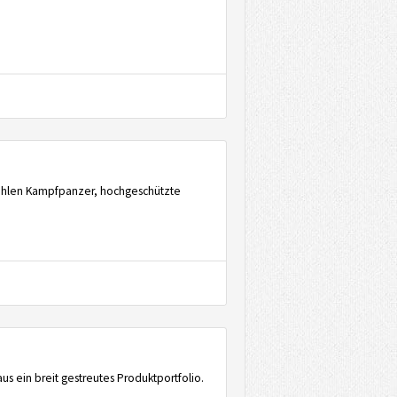
 zählen Kampfpanzer, hochgeschützte
s ein breit gestreutes Produktportfolio.