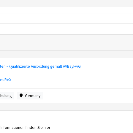
ten – Qualifizierte Ausbildung gemäß AVBayFwG
FeuReX
chulung
Germany
 Informationen finden Sie hier