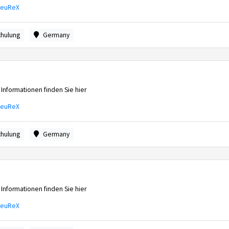
FeuReX
chulung
Germany
 Informationen finden Sie hier
FeuReX
chulung
Germany
 Informationen finden Sie hier
FeuReX