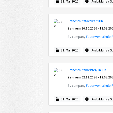
31. Mai 2026
Ausbildung / S
Brandschutzfachkraft IHK
Zeitraum:26.10.2026 - 12.03.20
By company
Feuerwehrschule 
31. Mai 2026
Ausbildung / S
Brandschutzmeister/-in IHK
Zeitraum:02.11.2026 - 12.02.20
By company
Feuerwehrschule 
31. Mai 2026
Ausbildung / S