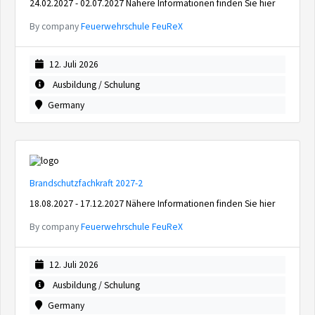
24.02.2027 - 02.07.2027 Nähere Informationen finden Sie hier
By company
Feuerwehrschule FeuReX
12. Juli 2026
Ausbildung / Schulung
Germany
Brandschutzfachkraft 2027-2
18.08.2027 - 17.12.2027 Nähere Informationen finden Sie hier
By company
Feuerwehrschule FeuReX
12. Juli 2026
Ausbildung / Schulung
Germany