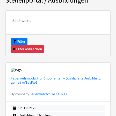
Stellenportal / Ausbildungen
Filter
Filter abbrechen
Feuerwehrmodul I für Disponenten – Qualifizierte Ausbildung
gemäß AVBayFwG
By company
Feuerwehrschule FeuReX
12. Juli 2026
Ausbildung / Schulung