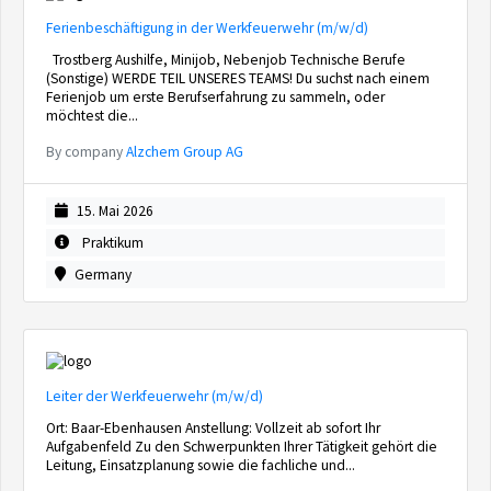
Ferienbeschäftigung in der Werkfeuerwehr (m/w/d)
Trostberg Aushilfe, Minijob, Nebenjob Technische Berufe
(Sonstige) WERDE TEIL UNSERES TEAMS! Du suchst nach einem
Ferienjob um erste Berufserfahrung zu sammeln, oder
möchtest die...
By company
Alzchem Group AG
15. Mai 2026
Praktikum
Germany
Leiter der Werkfeuerwehr (m/w/d)
Ort: Baar-Ebenhausen Anstellung: Vollzeit ab sofort Ihr
Aufgabenfeld Zu den Schwerpunkten Ihrer Tätigkeit gehört die
Leitung, Einsatzplanung sowie die fachliche und...