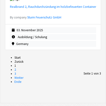
Realbrand 2, Rauchdurchzündung im holzbefeuerten Container
By company
Sturm Feuerschutz GmbH
03. November 2025
Ausbildung / Schulung
Germany
Start
Zurück
1
2
Seite 1 von 3
3
Weiter
Ende